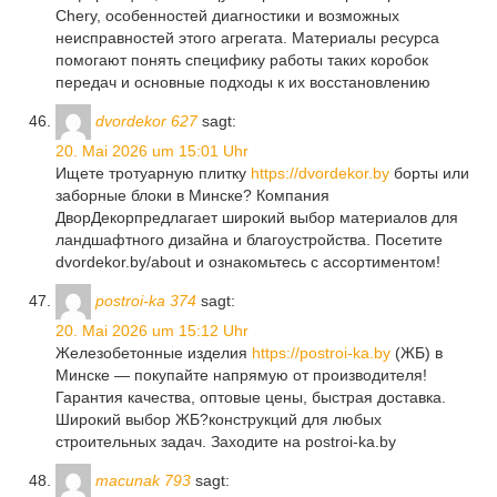
Chery, особенностей диагностики и возможных
неисправностей этого агрегата. Материалы ресурса
помогают понять специфику работы таких коробок
передач и основные подходы к их восстановлению
dvordekor 627
sagt:
20. Mai 2026 um 15:01 Uhr
Ищете тротуарную плитку
https://dvordekor.by
борты или
заборные блоки в Минске? Компания
ДворДекорпредлагает широкий выбор материалов для
ландшафтного дизайна и благоустройства. Посетите
dvordekor.by/about и ознакомьтесь с ассортиментом!
postroi-ka 374
sagt:
20. Mai 2026 um 15:12 Uhr
Железобетонные изделия
https://postroi-ka.by
(ЖБ) в
Минске — покупайте напрямую от производителя!
Гарантия качества, оптовые цены, быстрая доставка.
Широкий выбор ЖБ?конструкций для любых
строительных задач. Заходите на postroi-ka.by
macunak 793
sagt: