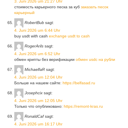
3. Juni 2026 um 21:27 Uhr
стоимость карьерного песка за куб
заказать песок
карьерный
RobertBub
sagt:
4. Juni 2026 um 6:44 Uhr
buy usdt with cash
exchange usdt to cash
RogerArils
sagt:
4. Juni 2026 um 6:52 Uhr
обмен крипты без верификации
обмен usdc на рубли
MichaelfaR
sagt:
4. Juni 2026 um 12:04 Uhr
Больше на нашем сайте:
https://belfasad.ru
Josephcix
sagt:
4. Juni 2026 um 12:05 Uhr
Только что опубликовано:
https://remont-kras.ru
RonaldCaf
sagt:
4. Juni 2026 um 16:17 Uhr