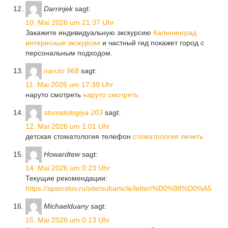
Darrinjek
sagt:
10. Mai 2026 um 21:37 Uhr
Закажите индивидуальную экскурсию
Калининград
интересные экскурсии
и частный гид покажет город с
персональным подходом.
naruto 968
sagt:
11. Mai 2026 um 17:39 Uhr
наруто смотреть
наруто смотреть
stomatologiya 203
sagt:
12. Mai 2026 um 1:01 Uhr
детская стоматология телефон
стоматология лечить
Howardtew
sagt:
14. Mai 2026 um 0:23 Uhr
Текущие рекомендации:
https://spainslov.ru/site/subarticle/letter/%D0%98%D0%A5
Michaelduany
sagt:
15. Mai 2026 um 0:13 Uhr