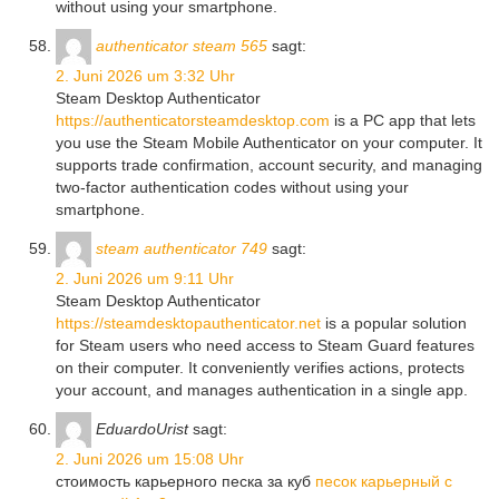
without using your smartphone.
authenticator steam 565
sagt:
2. Juni 2026 um 3:32 Uhr
Steam Desktop Authenticator
https://authenticatorsteamdesktop.com
is a PC app that lets
you use the Steam Mobile Authenticator on your computer. It
supports trade confirmation, account security, and managing
two-factor authentication codes without using your
smartphone.
steam authenticator 749
sagt:
2. Juni 2026 um 9:11 Uhr
Steam Desktop Authenticator
https://steamdesktopauthenticator.net
is a popular solution
for Steam users who need access to Steam Guard features
on their computer. It conveniently verifies actions, protects
your account, and manages authentication in a single app.
EduardoUrist
sagt:
2. Juni 2026 um 15:08 Uhr
стоимость карьерного песка за куб
песок карьерный с