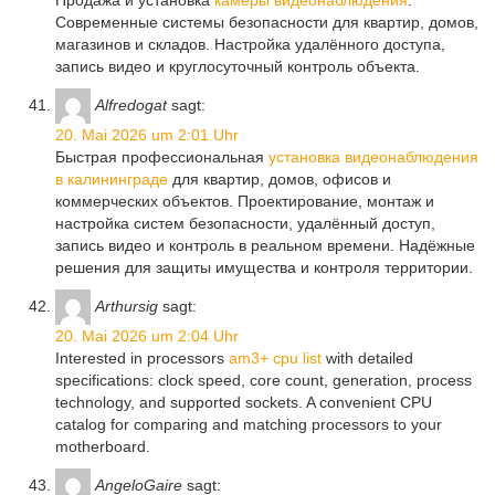
Продажа и установка
камеры видеонаблюдения
.
Современные системы безопасности для квартир, домов,
магазинов и складов. Настройка удалённого доступа,
запись видео и круглосуточный контроль объекта.
Alfredogat
sagt:
20. Mai 2026 um 2:01 Uhr
Быстрая профессиональная
установка видеонаблюдения
в калининграде
для квартир, домов, офисов и
коммерческих объектов. Проектирование, монтаж и
настройка систем безопасности, удалённый доступ,
запись видео и контроль в реальном времени. Надёжные
решения для защиты имущества и контроля территории.
Arthursig
sagt:
20. Mai 2026 um 2:04 Uhr
Interested in processors
am3+ cpu list
with detailed
specifications: clock speed, core count, generation, process
technology, and supported sockets. A convenient CPU
catalog for comparing and matching processors to your
motherboard.
AngeloGaire
sagt: