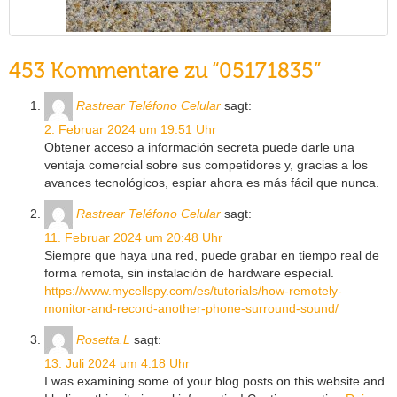
453 Kommentare zu “05171835”
Rastrear Teléfono Celular
sagt:
2. Februar 2024 um 19:51 Uhr
Obtener acceso a información secreta puede darle una
ventaja comercial sobre sus competidores y, gracias a los
avances tecnológicos, espiar ahora es más fácil que nunca.
Rastrear Teléfono Celular
sagt:
11. Februar 2024 um 20:48 Uhr
Siempre que haya una red, puede grabar en tiempo real de
forma remota, sin instalación de hardware especial.
https://www.mycellspy.com/es/tutorials/how-remotely-
monitor-and-record-another-phone-surround-sound/
Rosetta.L
sagt:
13. Juli 2024 um 4:18 Uhr
I was examining some of your blog posts on this website and