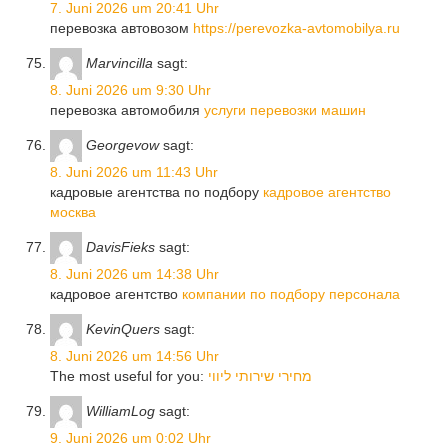
7. Juni 2026 um 20:41 Uhr
перевозка автовозом
https://perevozka-avtomobilya.ru
Marvincilla
sagt:
8. Juni 2026 um 9:30 Uhr
перевозка автомобиля
услуги перевозки машин
Georgevow
sagt:
8. Juni 2026 um 11:43 Uhr
кадровые агентства по подбору
кадровое агентство
москва
DavisFieks
sagt:
8. Juni 2026 um 14:38 Uhr
кадровое агентство
компании по подбору персонала
KevinQuers
sagt:
8. Juni 2026 um 14:56 Uhr
The most useful for you:
מחירי שירותי ליווי
WilliamLog
sagt:
9. Juni 2026 um 0:02 Uhr