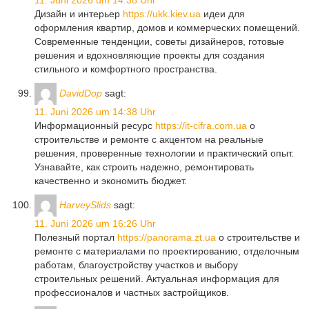
11. Juni 2026 um 14:38 Uhr
Дизайн и интерьер
https://ukk.kiev.ua
идеи для
оформления квартир, домов и коммерческих помещений.
Современные тенденции, советы дизайнеров, готовые
решения и вдохновляющие проекты для создания
стильного и комфортного пространства.
DavidDop
sagt:
11. Juni 2026 um 14:38 Uhr
Информационный ресурс
https://it-cifra.com.ua
о
строительстве и ремонте с акцентом на реальные
решения, проверенные технологии и практический опыт.
Узнавайте, как строить надежно, ремонтировать
качественно и экономить бюджет.
HarveySlids
sagt:
11. Juni 2026 um 16:26 Uhr
Полезный портал
https://panorama.zt.ua
о строительстве и
ремонте с материалами по проектированию, отделочным
работам, благоустройству участков и выбору
строительных решений. Актуальная информация для
профессионалов и частных застройщиков.