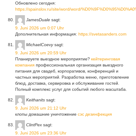
Обновлено сегодня:
https://spainslov.ru/site/word/word/%D0%9F%D0%
JamesDuale
sagt:
9. Juni 2026 um 0:07 Uhr
Дополнительная информация:
https://svetasanders.com
MichaelCoevy
sagt:
9. Juni 2026 um 20:59 Uhr
Планируете выездное мероприятие?
кейтеринговая
компания
профессиональная организация выездного
питания для свадеб, корпоративов, конференций и
частных мероприятий. Разработка меню, приготовление
блюд, доставка, сервировка и обслуживание гостей.
Полный комплекс услуг для событий любого масштаба.
Keithanits
sagt:
9. Juni 2026 um 21:12 Uhr
клопы домашние уничтожение
сэс дезинфекция
ClintPex
sagt:
9. Juni 2026 um 23:36 Uhr