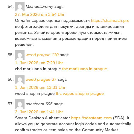
MichaelEvomy
sagt:
27. Mai 2026 um 3:54 Uhr
Онлайн-сервис оценки недвижимости
https://shalmach.pro
по фотографиям для покупки, аренды и планирования
ремонта. Узнайте ориентировочную стоимость жилья,
возможные вложения и рекомендации перед принятием
решения.
weed prague 110
sagt:
1. Juni 2026 um 7:29 Uhr
cbd marijuana in prague
thc marijuana in prague
weed prague 37
sagt:
1. Juni 2026 um 13:31 Uhr
weed shop in prague
thc vapes shop in prague
sdasteam 696
sagt:
2. Juni 2026 um 1:41 Uhr
Steam Desktop Authenticator
https://sdasteam.com
(SDA). It
allows you to generate account login codes and automatically
confirm trades or item sales on the Community Market