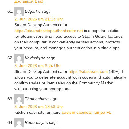
доставкой 1 м3
Edgarkic
sagt:
2. Juni 2026 um 21:13 Uhr
Steam Desktop Authenticator
https://steamdesktopauthenticator.net
is a popular solution
for Steam users who need access to Steam Guard features
on their computer. It conveniently verifies actions, protects
your account, and manages authentication in a single app.
Kevinskync
sagt:
3. Juni 2026 um 6:24 Uhr
Steam Desktop Authenticator
https://sdasteam.com
(SDA). It
allows you to generate account login codes and automatically
confirm trades or item sales on the Community Market
without using your smartphone.
Thomasbaw
sagt:
3. Juni 2026 um 18:58 Uhr
Kitchen cabinets furniture
custom cabinets Tampa FL
Robertasync
sagt: