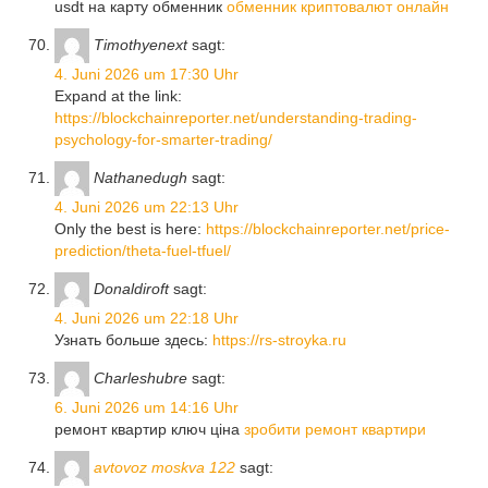
usdt на карту обменник
обменник криптовалют онлайн
Timothyenext
sagt:
4. Juni 2026 um 17:30 Uhr
Expand at the link:
https://blockchainreporter.net/understanding-trading-
psychology-for-smarter-trading/
Nathanedugh
sagt:
4. Juni 2026 um 22:13 Uhr
Only the best is here:
https://blockchainreporter.net/price-
prediction/theta-fuel-tfuel/
Donaldiroft
sagt:
4. Juni 2026 um 22:18 Uhr
Узнать больше здесь:
https://rs-stroyka.ru
Charleshubre
sagt:
6. Juni 2026 um 14:16 Uhr
ремонт квартир ключ ціна
зробити ремонт квартири
avtovoz moskva 122
sagt: