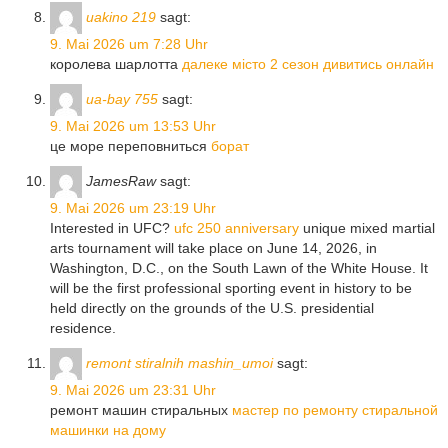
uakino 219
sagt:
9. Mai 2026 um 7:28 Uhr
королева шарлотта
далеке місто 2 сезон дивитись онлайн
ua-bay 755
sagt:
9. Mai 2026 um 13:53 Uhr
це море переповниться
борат
JamesRaw
sagt:
9. Mai 2026 um 23:19 Uhr
Interested in UFC?
ufc 250 anniversary
unique mixed martial
arts tournament will take place on June 14, 2026, in
Washington, D.C., on the South Lawn of the White House. It
will be the first professional sporting event in history to be
held directly on the grounds of the U.S. presidential
residence.
remont stiralnih mashin_umoi
sagt:
9. Mai 2026 um 23:31 Uhr
ремонт машин стиральных
мастер по ремонту стиральной
машинки на дому