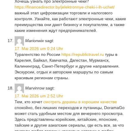
Хочешь узнать про электронные чеки?
https://financedirector.by/jelektronnye-cheki-i-ih-uchet/
важный этап цифровизации торговли и налогового
контроля. Узнайте, как работают электронные чеки, какие
преимущества они дают бизнесу и покупателям, а также
какие изменения ждут предпринимателей.
Marionwix
sagt:
17. Mai 2026 um 0:24 Uhr
Турагентство по России
https://republictravel.ru
туры в
Карелия, Байкал, Камчатка, Дагестан, Мурманск,
Калининград, Санкт-Петербург и другие направления.
Экскурсии, отдых и авторские маршруты по самым
красивым регионам страны.
Marvinrow
sagt:
17. Mai 2026 um 2:52 Uhr
Тем, кто хочет
смотреть дорамы в хорошем качестве
спокойно, без лишних переходов и путаницы, DoramaGo
может стать удобным местом для вечернего просмотра.
Здесь представлены корейские, китайские, японские,
тайские и другие азиатские сериалы, где есть все, за что