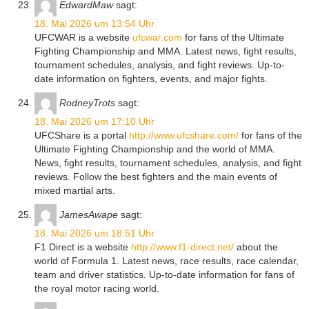
EdwardMaw
sagt:
18. Mai 2026 um 13:54 Uhr
UFCWAR is a website
ufcwar.com
for fans of the Ultimate
Fighting Championship and MMA. Latest news, fight results,
tournament schedules, analysis, and fight reviews. Up-to-
date information on fighters, events, and major fights.
RodneyTrots
sagt:
18. Mai 2026 um 17:10 Uhr
UFCShare is a portal
http://www.ufcshare.com/
for fans of the
Ultimate Fighting Championship and the world of MMA.
News, fight results, tournament schedules, analysis, and fight
reviews. Follow the best fighters and the main events of
mixed martial arts.
JamesAwape
sagt:
18. Mai 2026 um 18:51 Uhr
F1 Direct is a website
http://www.f1-direct.net/
about the
world of Formula 1. Latest news, race results, race calendar,
team and driver statistics. Up-to-date information for fans of
the royal motor racing world.