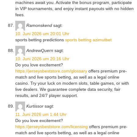
machines await you. Activate the bonus program, participate
in VIP tournaments, and enjoy instant payouts with no hidden
fees.
Ramonskend
sagt:
10. Juni 2026 um 20:01 Uhr
sports betting predictions
sports betting azimutbet
AndrewQuern
sagt:
10. Juni 2026 um 20:16 Uhr
Do you love excitement?
https://jerseysbeststore.com/glossary
offers premium pre-
match and live sports betting, as well as a legal online
casino. Try your luck on modern slots, table games, or with
live dealers. We guarantee complete data security, fair
results, and 24/7 player support.
Kurtissor
sagt:
11. Juni 2026 um 1:44 Uhr
Do you love excitement?
https://jerseysbeststore.com/licensing
offers premium pre-
match and live sports betting, as well as a legal online