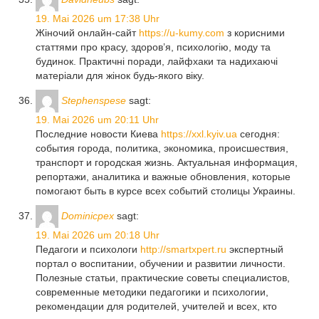
19. Mai 2026 um 17:38 Uhr
Жіночий онлайн-сайт
https://u-kumy.com
з корисними
статтями про красу, здоров’я, психологію, моду та
будинок. Практичні поради, лайфхаки та надихаючі
матеріали для жінок будь-якого віку.
Stephenspese
sagt:
19. Mai 2026 um 20:11 Uhr
Последние новости Киева
https://xxl.kyiv.ua
сегодня:
события города, политика, экономика, происшествия,
транспорт и городская жизнь. Актуальная информация,
репортажи, аналитика и важные обновления, которые
помогают быть в курсе всех событий столицы Украины.
Dominicpex
sagt:
19. Mai 2026 um 20:18 Uhr
Педагоги и психологи
http://smartxpert.ru
экспертный
портал о воспитании, обучении и развитии личности.
Полезные статьи, практические советы специалистов,
современные методики педагогики и психологии,
рекомендации для родителей, учителей и всех, кто