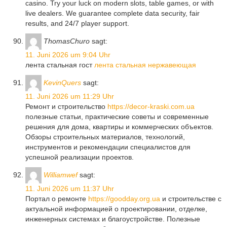
casino. Try your luck on modern slots, table games, or with
live dealers. We guarantee complete data security, fair
results, and 24/7 player support.
ThomasChuro
sagt:
11. Juni 2026 um 9:04 Uhr
лента стальная гост
лента стальная нержавеющая
KevinQuers
sagt:
11. Juni 2026 um 11:29 Uhr
Ремонт и строительство
https://decor-kraski.com.ua
полезные статьи, практические советы и современные
решения для дома, квартиры и коммерческих объектов.
Обзоры строительных материалов, технологий,
инструментов и рекомендации специалистов для
успешной реализации проектов.
Williamwef
sagt:
11. Juni 2026 um 11:37 Uhr
Портал о ремонте
https://goodday.org.ua
и строительстве с
актуальной информацией о проектировании, отделке,
инженерных системах и благоустройстве. Полезные