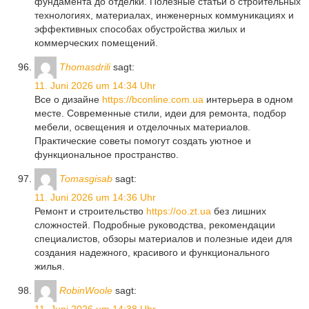
фундамента до отделки. Полезные статьи о строительных
технологиях, материалах, инженерных коммуникациях и
эффективных способах обустройства жилых и
коммерческих помещений.
Thomasdrili
sagt:
11. Juni 2026 um 14:34 Uhr
Все о дизайне
https://bconline.com.ua
интерьера в одном
месте. Современные стили, идеи для ремонта, подбор
мебели, освещения и отделочных материалов.
Практические советы помогут создать уютное и
функциональное пространство.
Tomasgisab
sagt:
11. Juni 2026 um 14:36 Uhr
Ремонт и строительство
https://oo.zt.ua
без лишних
сложностей. Подробные руководства, рекомендации
специалистов, обзоры материалов и полезные идеи для
создания надежного, красивого и функционального
жилья.
RobinWoole
sagt: